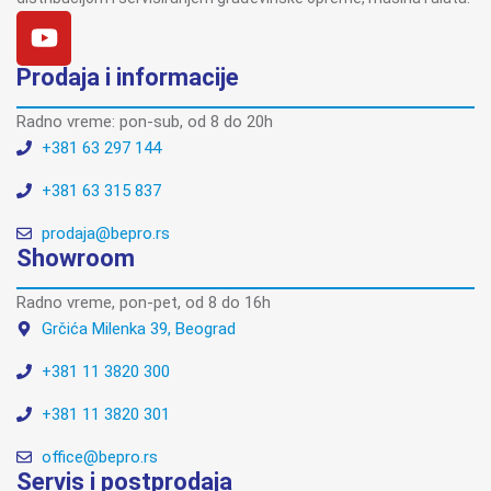
Prodaja i informacije
Radno vreme: pon-sub, od 8 do 20h
+381 63 297 144
+381 63 315 837
prodaja@bepro.rs
Showroom
Radno vreme, pon-pet, od 8 do 16h
Grčića Milenka 39, Beograd
+381 11 3820 300
+381 11 3820 301
office@bepro.rs
Servis i postprodaja