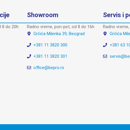
cije
Showroom
Servis i 
 8 do 20h
Radno vreme, pon-pet, od 8 do 16h
Radno vreme, 
Grčića Milenka 39, Beograd
Grčića Mil
+381 11 3820 300
+381 63 1
+381 11 3820 301
servis@be
office@bepro.rs