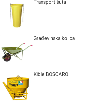
Transport šuta
Građevinska kolica
Kible BOSCARO