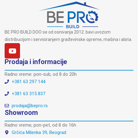
BE PRO BUILD DOO se od osnivanja 2012. bavi uvozom
distribucijom i servisiranjem građevinske opreme, mašina i alata.
Prodaja i informacije
Radno vreme: pon-sub, od 8 do 20h
+381 63 297 144
+381 63 315 837
prodaja@bepro.rs
Showroom
Radno vreme, pon-pet, od 8 do 16h
Grčića Milenka 39, Beograd