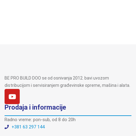
BE PRO BUILD DOO se od osnivanja 2012. bavi uvozom
distribucijom i servisiranjem građevinske opreme, mašina i alata.
Prodaja i informacije
Radno vreme: pon-sub, od 8 do 20h
+381 63 297 144