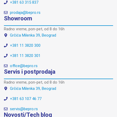
+381 63 315 837
prodaja@bepro.rs
Showroom
Radno vreme, pon-pet, od 8 do 16h
Grčića Milenka 39, Beograd
+381 11 3820 300
+381 11 3820 301
office@bepro.rs
Servis i postprodaja
Radno vreme, pon-pet, od 8 do 16h
Grčića Milenka 39, Beograd
+381 63 107 46 77
servis@bepro.rs
Novosti/Tech blog