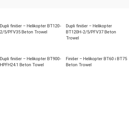
Dupli finišer – Helikopter BT120-
Dupli finišer – Helikopter
2/5/PFV35 Beton Trowel
BT120H-2/5/PFV37 Beton
Trowel
Dupli finišer – Helikopter BT900-
Finišer – Helikopter BT60 i BT75
HPFH24.1 Beton Towel
Beton Trowel