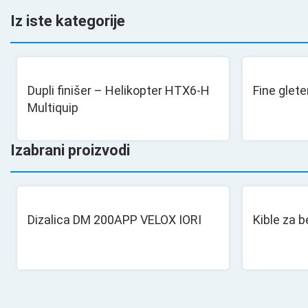
Iz iste kategorije
Dupli finišer – Helikopter HTX6-H
Fine glete
Multiquip
Izabrani proizvodi
Dizalica DM 200APP VELOX IORI
Kible za 