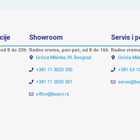
cije
Showroom
Servis i 
od 8 do 20h
Radno vreme, pon-pet, od 8 do 16h
Radno vreme,
Grčića Milenka 39, Beograd
Grčića Mil
+381 11 3820 300
+381 63 1
+381 11 3820 301
servis@be
office@bepro.rs