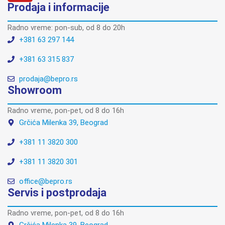
Prodaja i informacije
Radno vreme: pon-sub, od 8 do 20h
+381 63 297 144
+381 63 315 837
prodaja@bepro.rs
Showroom
Radno vreme, pon-pet, od 8 do 16h
Grčića Milenka 39, Beograd
+381 11 3820 300
+381 11 3820 301
office@bepro.rs
Servis i postprodaja
Radno vreme, pon-pet, od 8 do 16h
Grčića Milenka 39, Beograd