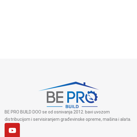
BE PRO BUILD DOO se od osnivanja 2012. bavi uvozom
distribucijom i servisiranjem građevinske opreme, mašina i alata.