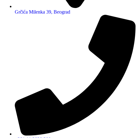
Grčića Milenka 39, Beograd