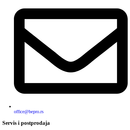
office@bepro.rs
Servis i postprodaja