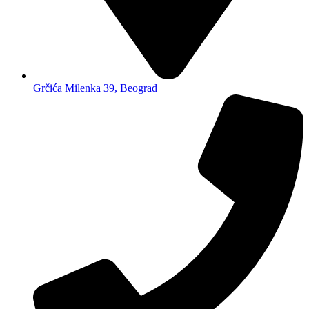
Grčića Milenka 39, Beograd