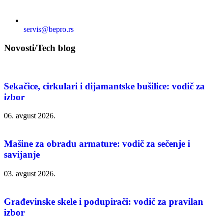
servis@bepro.rs
Novosti/Tech blog
Sekačice, cirkulari i dijamantske bušilice: vodič za
izbor
06. avgust 2026.
Mašine za obradu armature: vodič za sečenje i
savijanje
03. avgust 2026.
Građevinske skele i podupirači: vodič za pravilan
izbor