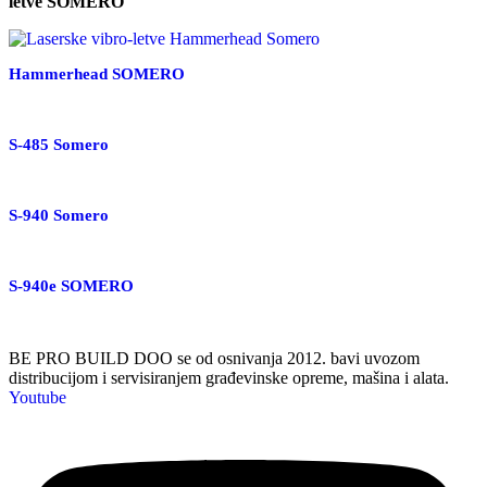
letve SOMERO
Hammerhead SOMERO
S-485 Somero
S-940 Somero
S-940e SOMERO
BE PRO BUILD DOO se od osnivanja 2012. bavi uvozom
distribucijom i servisiranjem građevinske opreme, mašina i alata.
Youtube