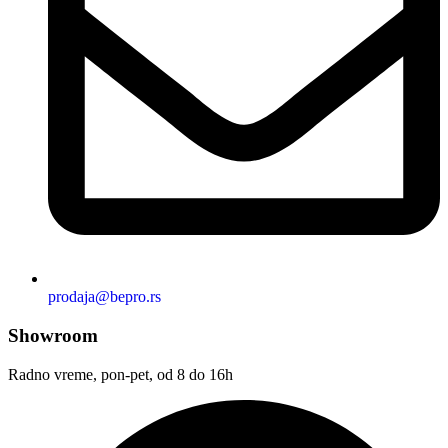
prodaja@bepro.rs
Showroom
Radno vreme, pon-pet, od 8 do 16h