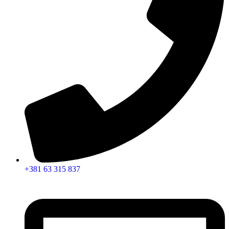
+381 63 315 837