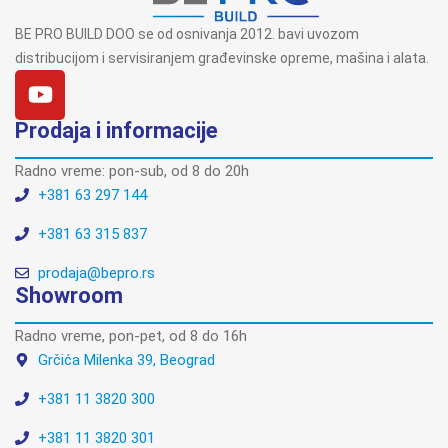
BE PRO BUILD DOO se od osnivanja 2012. bavi uvozom
distribucijom i servisiranjem građevinske opreme, mašina i alata.
Prodaja i informacije
Radno vreme: pon-sub, od 8 do 20h
+381 63 297 144
+381 63 315 837
prodaja@bepro.rs
Showroom
Radno vreme, pon-pet, od 8 do 16h
Grčića Milenka 39, Beograd
+381 11 3820 300
+381 11 3820 301