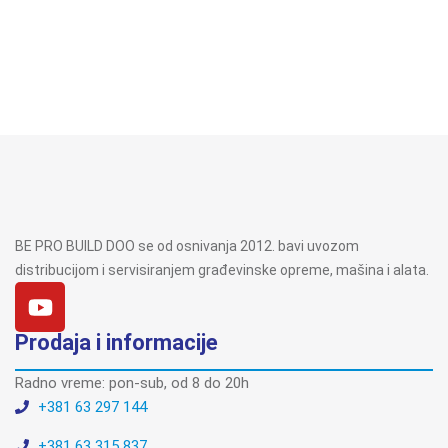
BE PRO BUILD DOO se od osnivanja 2012. bavi uvozom
distribucijom i servisiranjem građevinske opreme, mašina i alata.
Prodaja i informacije
Radno vreme: pon-sub, od 8 do 20h
+381 63 297 144
+381 63 315 837