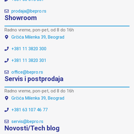
prodaja@bepro.rs
Showroom
Radno vreme, pon-pet, od 8 do 16h
Grčića Milenka 39, Beograd
+381 11 3820 300
+381 11 3820 301
office@bepro.rs
Servis i postprodaja
Radno vreme, pon-pet, od 8 do 16h
Grčića Milenka 39, Beograd
+381 63 107 46 77
servis@bepro.rs
Novosti/Tech blog