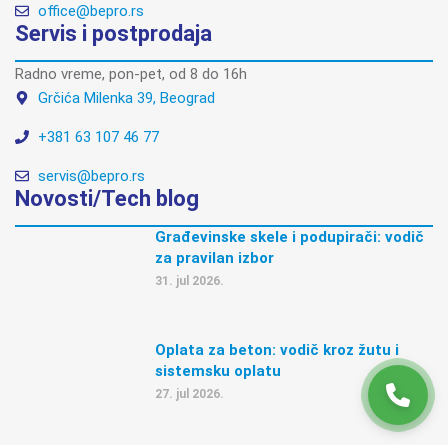
office@bepro.rs
Servis i postprodaja
Radno vreme, pon-pet, od 8 do 16h
Grčića Milenka 39, Beograd
+381 63 107 46 77
servis@bepro.rs
Novosti/Tech blog
Građevinske skele i podupirači: vodič
za pravilan izbor
31. jul 2026.
Oplata za beton: vodič kroz žutu i
sistemsku oplatu
27. jul 2026.