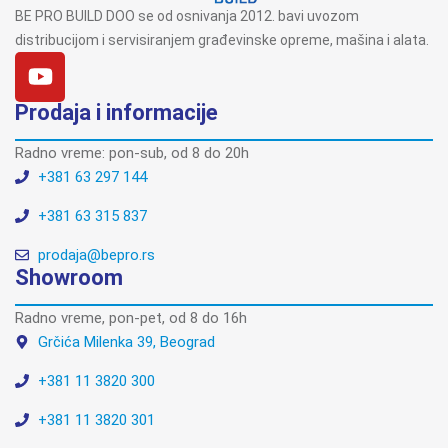
BE PRO BUILD DOO se od osnivanja 2012. bavi uvozom
distribucijom i servisiranjem građevinske opreme, mašina i alata.
Prodaja i informacije
Radno vreme: pon-sub, od 8 do 20h
+381 63 297 144
+381 63 315 837
prodaja@bepro.rs
Showroom
Radno vreme, pon-pet, od 8 do 16h
Grčića Milenka 39, Beograd
+381 11 3820 300
+381 11 3820 301