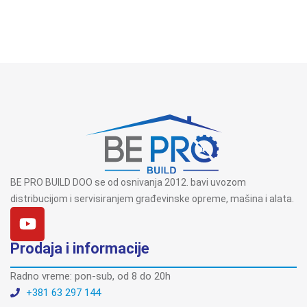
BE PRO BUILD DOO se od osnivanja 2012. bavi uvozom
distribucijom i servisiranjem građevinske opreme, mašina i alata.
Prodaja i informacije
Radno vreme: pon-sub, od 8 do 20h
+381 63 297 144