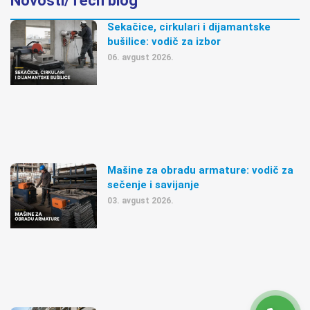
Novosti/Tech blog
Sekačice, cirkulari i dijamantske
bušilice: vodič za izbor
06. avgust 2026.
Mašine za obradu armature: vodič za
sečenje i savijanje
03. avgust 2026.