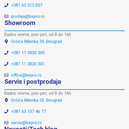
+381 63 315 837
prodaja@bepro.rs
Showroom
Radno vreme, pon-pet, od 8 do 16h
Grčića Milenka 39, Beograd
+381 11 3820 300
+381 11 3820 301
office@bepro.rs
Servis i postprodaja
Radno vreme, pon-pet, od 8 do 16h
Grčića Milenka 39, Beograd
+381 63 107 46 77
servis@bepro.rs