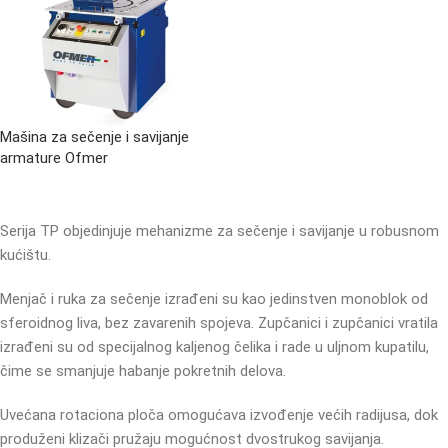
Mašina za sečenje i savijanje
armature Ofmer
Serija TP objedinjuje mehanizme za sečenje i savijanje u robusnom
kućištu.
Menjač i ruka za sečenje izrađeni su kao jedinstven monoblok od
sferoidnog liva, bez zavarenih spojeva. Zupčanici i zupčanici vratila
izrađeni su od specijalnog kaljenog čelika i rade u uljnom kupatilu,
čime se smanjuje habanje pokretnih delova.
Uvećana rotaciona ploča omogućava izvođenje većih radijusa, dok
produženi klizači pružaju mogućnost dvostrukog savijanja.