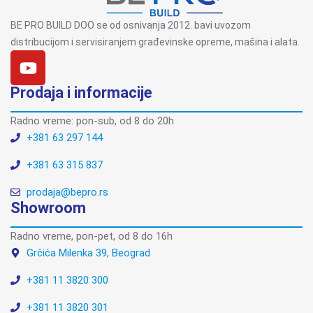
BE PRO BUILD DOO se od osnivanja 2012. bavi uvozom
distribucijom i servisiranjem građevinske opreme, mašina i alata.
Prodaja i informacije
Radno vreme: pon-sub, od 8 do 20h
+381 63 297 144
+381 63 315 837
prodaja@bepro.rs
Showroom
Radno vreme, pon-pet, od 8 do 16h
Grčića Milenka 39, Beograd
+381 11 3820 300
+381 11 3820 301