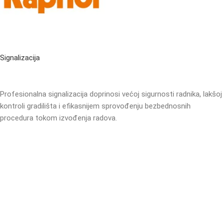
Signalizacija
Profesionalna signalizacija doprinosi većoj sigurnosti radnika, lakšoj
kontroli gradilišta i efikasnijem sprovođenju bezbednosnih
procedura tokom izvođenja radova.