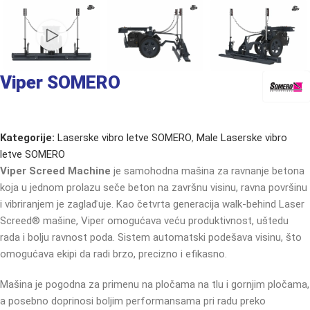
Viper SOMERO
Kategorije:
Laserske vibro letve SOMERO
,
Male Laserske vibro
letve SOMERO
Viper Screed Machine
je samohodna mašina za ravnanje betona
koja u jednom prolazu seče beton na završnu visinu, ravna površinu
i vibriranjem je zaglađuje. Kao četvrta generacija walk-behind Laser
Screed® mašine, Viper omogućava veću produktivnost, uštedu
rada i bolju ravnost poda. Sistem automatski podešava visinu, što
omogućava ekipi da radi brzo, precizno i efikasno.
Mašina je pogodna za primenu na pločama na tlu i gornjim pločama,
a posebno doprinosi boljim performansama pri radu preko