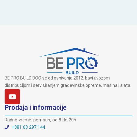
BE PRO BUILD DOO se od osnivanja 2012. bavi uvozom
distribucijom i servisiranjem građevinske opreme, mašina i alata.
Prodaja i informacije
Radno vreme: pon-sub, od 8 do 20h
+381 63 297 144