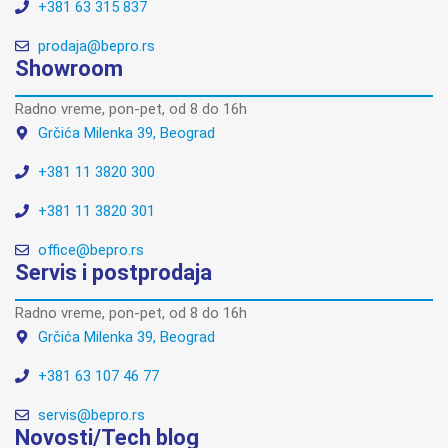
+381 63 315 837
prodaja@bepro.rs
Showroom
Radno vreme, pon-pet, od 8 do 16h
Grčića Milenka 39, Beograd
+381 11 3820 300
+381 11 3820 301
office@bepro.rs
Servis i postprodaja
Radno vreme, pon-pet, od 8 do 16h
Grčića Milenka 39, Beograd
+381 63 107 46 77
servis@bepro.rs
Novosti/Tech blog