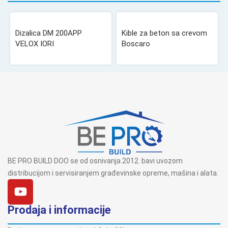
Dizalica DM 200APP
Kible za beton sa crevom
VELOX IORI
Boscaro
BE PRO BUILD DOO se od osnivanja 2012. bavi uvozom
distribucijom i servisiranjem građevinske opreme, mašina i alata.
Prodaja i informacije