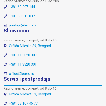
Radno vreme: pon-sub, od 8 do 20h
+381 63 297 144
+381 63 315 837
prodaja@bepro.rs
Showroom
Radno vreme, pon-pet, od 8 do 16h
Grčića Milenka 39, Beograd
+381 11 3820 300
+381 11 3820 301
office@bepro.rs
Servis i postprodaja
Radno vreme, pon-pet, od 8 do 16h
Grčića Milenka 39, Beograd
+381 63 107 46 77