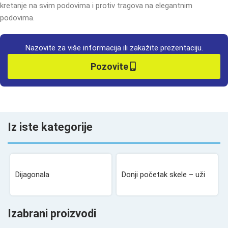
kretanje na svim podovima i protiv tragova na elegantnim
podovima.
Nazovite za više informacija ili zakažite prezentaciju.
Pozovite
Iz iste kategorije
Dijagonala
Donji početak skele – uži
Izabrani proizvodi