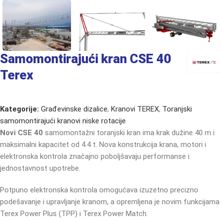
Samomontirajući kran CSE 40
Terex
Kategorije:
Građevinske dizalice
,
Kranovi TEREX
,
Toranjski
samomontirajući kranovi niske rotacije
Novi CSE 40
samomontažni toranjski kran ima krak dužine 40 m i
maksimalni kapacitet od 4.4 t. Nova konstrukcija krana, motori i
elektronska kontrola značajno poboljšavaju performanse i
jednostavnost upotrebe.
Potpuno elektronska kontrola omogućava izuzetno precizno
podešavanje i upravljanje kranom, a opremljena je novim funkcijama
Terex Power Plus (TPP) i Terex Power Match.