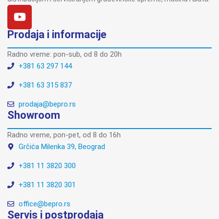
Prodaja i informacije
Radno vreme: pon-sub, od 8 do 20h
+381 63 297 144
+381 63 315 837
prodaja@bepro.rs
Showroom
Radno vreme, pon-pet, od 8 do 16h
Grčića Milenka 39, Beograd
+381 11 3820 300
+381 11 3820 301
office@bepro.rs
Servis i postprodaja