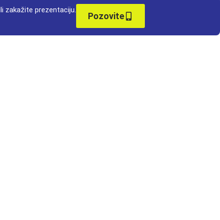
li zakažite prezentaciju.
Pozovite