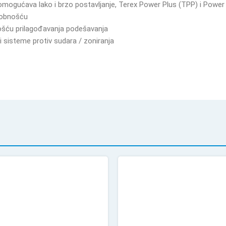
omogućava lako i brzo postavljanje, Terex Power Plus (TPP) i Powe
dobnošću
ošću prilagođavanja podešavanja
 sisteme protiv sudara / zoniranja