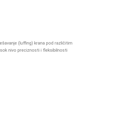
šavanje (luffing) krana pod različitim
sok nivo preciznosti i fleksibilnosti