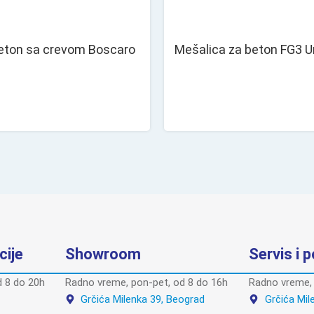
beton sa crevom Boscaro
Mešalica za beton FG3 
cije
Showroom
Servis i 
 8 do 20h
Radno vreme, pon-pet, od 8 do 16h
Radno vreme, 
Grčića Milenka 39, Beograd
Grčića Mil