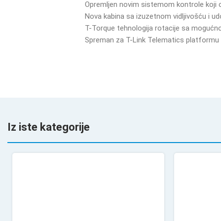
Opremljen novim sistemom kontrole koji 
Nova kabina sa izuzetnom vidljivošću i u
T-Torque tehnologija rotacije sa mogućn
Spreman za T-Link Telematics platformu i
Iz iste kategorije