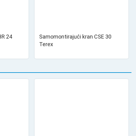
BR 24
Samomontirajući kran CSE 30
Terex