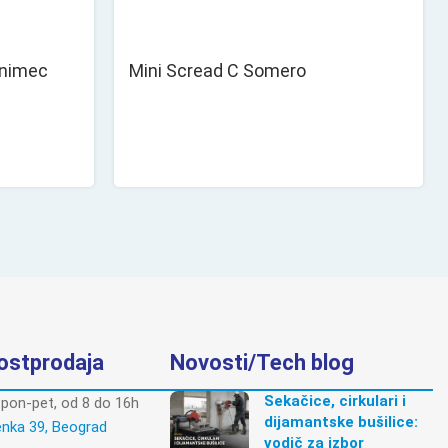
Unimec
Mini Scread C Somero
postprodaja
Novosti/Tech blog
Sekačice, cirkulari i
pon-pet, od 8 do 16h
dijamantske bušilice:
enka 39, Beograd
vodič za izbor