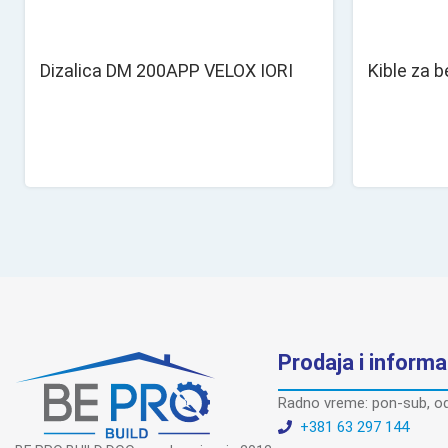
Dizalica DM 200APP VELOX IORI
Kible za 
Prodaja i informa
Radno vreme: pon-sub, od
+381 63 297 144