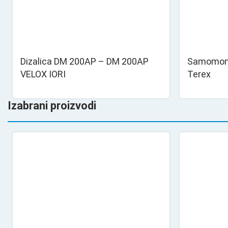
Dizalica DM 200AP – DM 200AP
Samomonti
VELOX IORI
Terex
Izabrani proizvodi