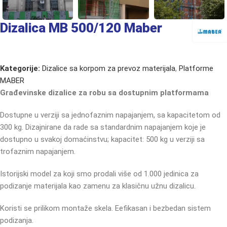
Dizalica MB 500/120 Maber
Kategorije:
Dizalice sa korpom za prevoz materijala
,
Platforme
MABER
Građevinske dizalice za robu sa dostupnim platformama
Dostupne u verziji sa jednofaznim napajanjem, sa kapacitetom od
300 kg. Dizajnirane da rade sa standardnim napajanjem koje je
dostupno u svakoj domaćinstvu; kapacitet: 500 kg u verziji sa
trofaznim napajanjem.
Istorijski model za koji smo prodali više od 1.000 jedinica za
podizanje materijala kao zamenu za klasičnu užnu dizalicu.
Koristi se prilikom montaže skela. Eefikasan i bezbedan sistem
podizanja.