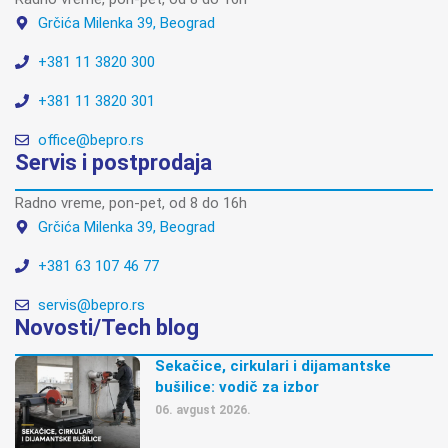
Grčića Milenka 39, Beograd
+381 11 3820 300
+381 11 3820 301
office@bepro.rs
Servis i postprodaja
Radno vreme, pon-pet, od 8 do 16h
Grčića Milenka 39, Beograd
+381 63 107 46 77
servis@bepro.rs
Novosti/Tech blog
Sekačice, cirkulari i dijamantske
bušilice: vodič za izbor
06. avgust 2026.