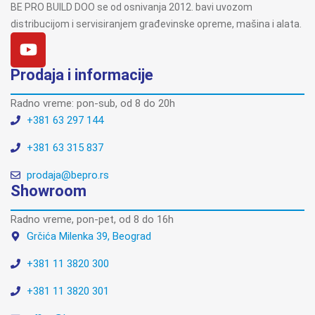
BE PRO BUILD DOO se od osnivanja 2012. bavi uvozom
distribucijom i servisiranjem građevinske opreme, mašina i alata.
Prodaja i informacije
Radno vreme: pon-sub, od 8 do 20h
+381 63 297 144
+381 63 315 837
prodaja@bepro.rs
Showroom
Radno vreme, pon-pet, od 8 do 16h
Grčića Milenka 39, Beograd
+381 11 3820 300
+381 11 3820 301