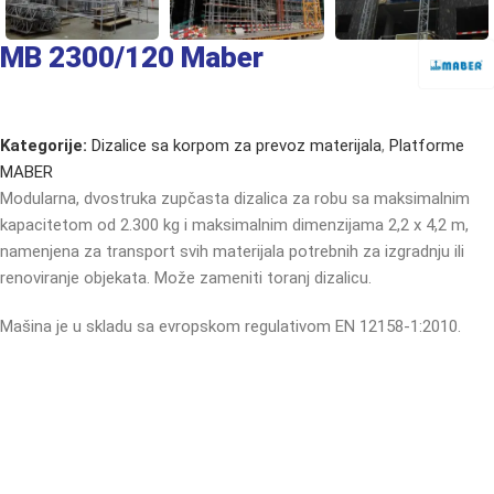
MB 2300/120 Maber
Kategorije:
Dizalice sa korpom za prevoz materijala
,
Platforme
MABER
Modularna, dvostruka zupčasta dizalica za robu sa maksimalnim
kapacitetom od 2.300 kg i maksimalnim dimenzijama 2,2 x 4,2 m,
namenjena za transport svih materijala potrebnih za izgradnju ili
renoviranje objekata. Može zameniti toranj dizalicu.
Mašina je u skladu sa evropskom regulativom EN 12158-1:2010.