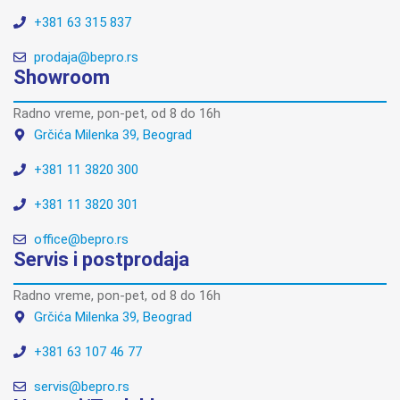
+381 63 315 837
prodaja@bepro.rs
Showroom
Radno vreme, pon-pet, od 8 do 16h
Grčića Milenka 39, Beograd
+381 11 3820 300
+381 11 3820 301
office@bepro.rs
Servis i postprodaja
Radno vreme, pon-pet, od 8 do 16h
Grčića Milenka 39, Beograd
+381 63 107 46 77
servis@bepro.rs