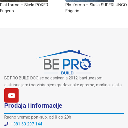
Platforma – Skela POKER
Platforma – Skela SUPERLUNGO
Frigerio
Frigerio
BE PRO BUILD DOO se od osnivanja 2012. bavi uvozom
distribucijom i servisiranjem građevinske opreme, mašina i alata.
Prodaja i informacije
Radno vreme: pon-sub, od 8 do 20h
+381 63 297 144