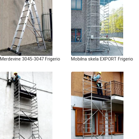
Merdevine 3045-3047 Frigerio
Mobilna skela EXPORT Frigerio