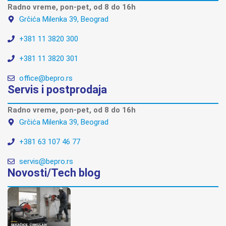
Radno vreme, pon-pet, od 8 do 16h
Grčića Milenka 39, Beograd
+381 11 3820 300
+381 11 3820 301
office@bepro.rs
Servis i postprodaja
Radno vreme, pon-pet, od 8 do 16h
Grčića Milenka 39, Beograd
+381 63 107 46 77
servis@bepro.rs
Novosti/Tech blog