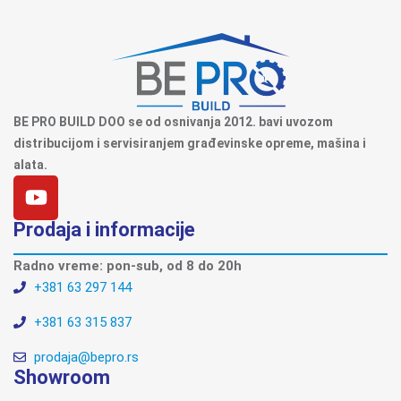
BE PRO BUILD DOO se od osnivanja 2012. bavi uvozom
distribucijom i servisiranjem građevinske opreme, mašina i
alata.
Prodaja i informacije
Radno vreme: pon-sub, od 8 do 20h
+381 63 297 144
+381 63 315 837
prodaja@bepro.rs
Showroom