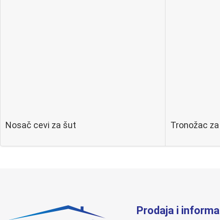
Nosač cevi za šut
Tronožac za
Prodaja i informa