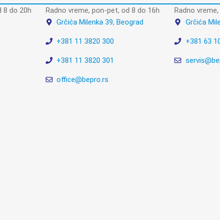
 8 do 20h
Radno vreme, pon-pet, od 8 do 16h
Radno vreme, 
Grčića Milenka 39, Beograd
Grčića Mil
+381 11 3820 300
+381 63 1
+381 11 3820 301
servis@be
office@bepro.rs