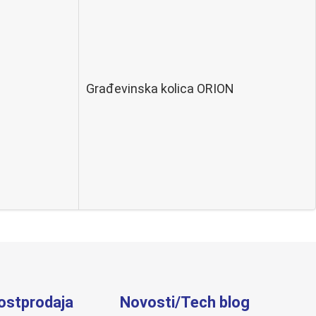
Građevinska kolica ORION
postprodaja
Novosti/Tech blog