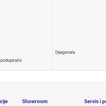
Dijagonala
 podupirače
cije
Showroom
Servis i 