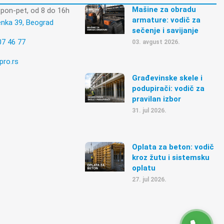
Mašine za obradu
pon-pet, od 8 do 16h
armature: vodič za
enka 39, Beograd
sečenje i savijanje
07 46 77
03. avgust 2026.
pro.rs
Građevinske skele i
podupirači: vodič za
pravilan izbor
31. jul 2026.
Oplata za beton: vodič
kroz žutu i sistemsku
oplatu
27. jul 2026.