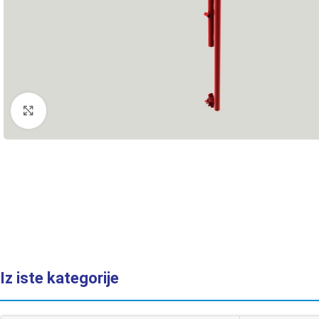
Click to enlarge
Iz iste kategorije