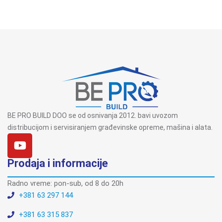
BE PRO BUILD DOO se od osnivanja 2012. bavi uvozom
distribucijom i servisiranjem građevinske opreme, mašina i alata.
Prodaja i informacije
Radno vreme: pon-sub, od 8 do 20h
+381 63 297 144
+381 63 315 837