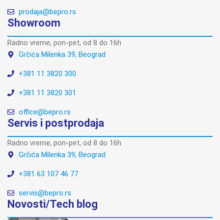
prodaja@bepro.rs
Showroom
Radno vreme, pon-pet, od 8 do 16h
Grčića Milenka 39, Beograd
+381 11 3820 300
+381 11 3820 301
office@bepro.rs
Servis i postprodaja
Radno vreme, pon-pet, od 8 do 16h
Grčića Milenka 39, Beograd
+381 63 107 46 77
servis@bepro.rs
Novosti/Tech blog