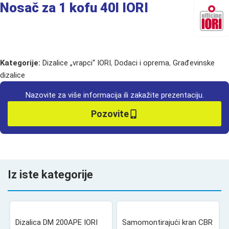
Nosač za 1 kofu 40l IORI
Kategorije:
Dizalice „vrapci“ IORI
,
Dodaci i oprema
,
Građevinske
dizalice
Nazovite za više informacija ili zakažite prezentaciju.
Pozovite
Iz iste kategorije
Dizalica DM 200APE IORI
Samomontirajući kran CBR