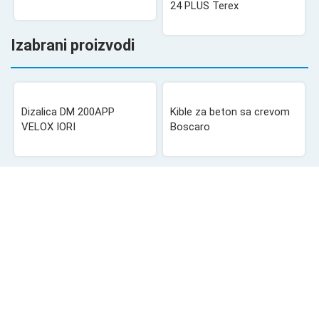
24 PLUS Terex
Izabrani proizvodi
Dizalica DM 200APP
Kible za beton sa crevom
VELOX IORI
Boscaro