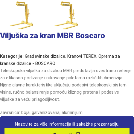
Viljuška za kran MBR Boscaro
Kategorije:
Građevinske dizalice
,
Kranovi TEREX
,
Oprema za
kranske dizalice - BOSCARO
Teleskopska viljuška za dizalicu MBR predstavlja svestrano rešenje
za efikasno podizanje i rukovanje paletama različitih dimenzija.
Njene glavne karakteristike uključuju podesivi teleskopski sistem
visine, ručno balansiranje pomoću kliznog prstena i podesive
viljuške za veću prilagodljivost.
Završnica: boja, galvanizovana, aluminijum
Nazovite za više informacija ili zakažite prezentaciju.