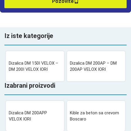
Pozovite
Iz iste kategorije
Dizalica DM 150I VELOX –
Dizalica DM 200AP – DM
DM 200I VELOX IORI
200AP VELOX IORI
Izabrani proizvodi
Dizalica DM 200APP
Kible za beton sa crevom
VELOX IORI
Boscaro