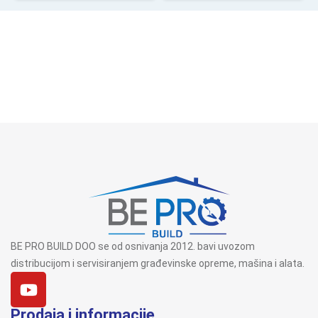
BE PRO BUILD DOO se od osnivanja 2012. bavi uvozom
distribucijom i servisiranjem građevinske opreme, mašina i alata.
Prodaja i informacije