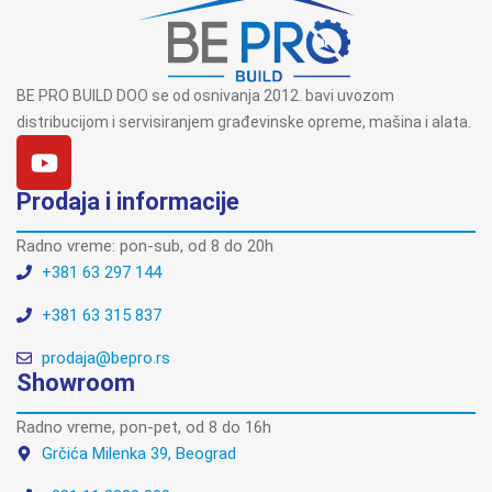
BE PRO BUILD DOO se od osnivanja 2012. bavi uvozom
distribucijom i servisiranjem građevinske opreme, mašina i alata.
Prodaja i informacije
Radno vreme: pon-sub, od 8 do 20h
+381 63 297 144
+381 63 315 837
prodaja@bepro.rs
Showroom
Radno vreme, pon-pet, od 8 do 16h
Grčića Milenka 39, Beograd