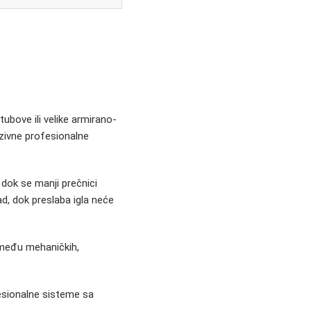
ubove ili velike armirano-
zivne profesionalne
 dok se manji prečnici
d, dok preslaba igla neće
između mehaničkih,
fesionalne sisteme sa