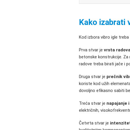
Kako izabrati 
Kod izbora vibro igle treba 
Prva stvar je
vrsta radov
betonske konstrukcije. Za
radove treba birati jače i 
Druga stvar je
prečnik vib
koriste kod užih elemenata
dovoljno efikasno sabiti b
Treća stvar je
napajanje i
električnih, visokofrekventn
Četvrta stvar je
intenzite
kvalitetnijim komponentam