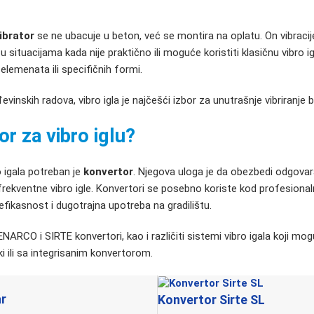
ibrator
se ne ubacuje u beton, već se montira na oplatu. On vibracij
 situacijama kada nije praktično ili moguće koristiti klasičnu vibro i
elemenata ili specifičnih formi.
vinskih radova, vibro igla je najčešći izbor za unutrašnje vibriranje 
or za vibro iglu?
 igala potreban je
konvertor
. Njegova uloga je da obezbedi odgovar
frekventne vibro igle. Konvertori se posebno koriste kod profesiona
efikasnost i dugotrajna upotreba na gradilištu.
ARCO i SIRTE konvertori, kao i različiti sistemi vibro igala koji mogu 
i ili sa integrisanim konvertorom.
r
Konvertor Sirte SL