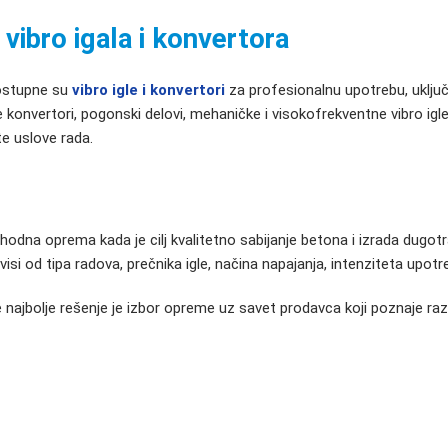
ibro igala i konvertora
ostupne su
vibro igle i konvertori
za profesionalnu upotrebu, uklju
 konvertori, pogonski delovi, mehaničke i visokofrekventne vibro igle, 
te uslove rada.
hodna oprema kada je cilj kvalitetno sabijanje betona i izrada dugot
visi od tipa radova, prečnika igle, načina napajanja, intenziteta upotre
najbolje rešenje je izbor opreme uz savet prodavca koji poznaje ra