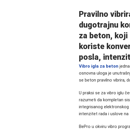
Pravilno vibri
dugotrajnu kon
za beton, koji
koriste konver
posla, intenzi
Vibro igla za beton
jedna 
osnovna uloga je unutrašn
se beton pravilno vibrira, 
U praksi se za vibro iglu če
razumeti da kompletan sist
integrisanog elektronskog
intenzitet rada i uslove na 
BePro u okviru vibro progra