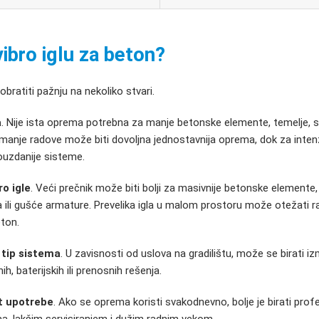
vibro iglu za beton?
obratiti pažnju na nekoliko stvari.
a
. Nije ista oprema potrebna za manje betonske elemente, temelje, st
 manje radove može biti dovoljna jednostavnija oprema, dok za inten
pouzdanije sisteme.
ro igle
. Veći prečnik može biti bolji za masivnije betonske elemente,
 ili gušće armature. Prevelika igla u malom prostoru može otežati ra
eton.
 tip sistema
. U zavisnosti od uslova na gradilištu, može se birati 
ih, baterijskih ili prenosnih rešenja.
t upotrebe
. Ako se oprema koristi svakodnevno, bolje je birati pro
a, lakšim servisiranjem i dužim radnim vekom.