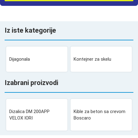
Iz iste kategorije
Dijagonala
Kontejner za skelu
Izabrani proizvodi
Dizalica DM 200APP
Kible za beton sa crevom
VELOX IORI
Boscaro