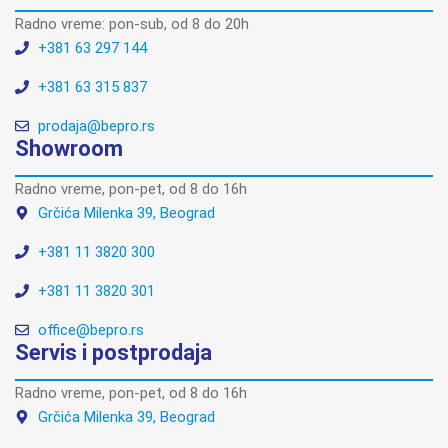
Radno vreme: pon-sub, od 8 do 20h
+381 63 297 144
+381 63 315 837
prodaja@bepro.rs
Showroom
Radno vreme, pon-pet, od 8 do 16h
Grčića Milenka 39, Beograd
+381 11 3820 300
+381 11 3820 301
office@bepro.rs
Servis i postprodaja
Radno vreme, pon-pet, od 8 do 16h
Grčića Milenka 39, Beograd