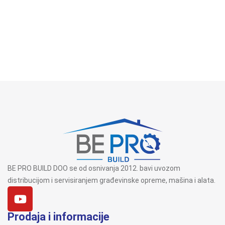
BE PRO BUILD DOO se od osnivanja 2012. bavi uvozom
distribucijom i servisiranjem građevinske opreme, mašina i alata.
Prodaja i informacije