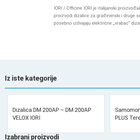
IORI / Officine IORI je italijanski proizvo
proizvodi dizalice za građevinski i druge
posebno izdvajaju električne „vrabac” diza
Iz iste kategorije
Dizalica DM 200AP – DM 200AP
Samomont
VELOX IORI
PLUS Ter
Izabrani proizvodi