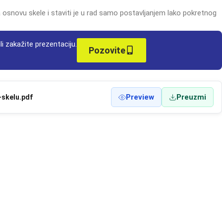
a osnovu skele i staviti je u rad samo postavljanjem lako pokretnog
li zakažite prezentaciju.
Pozovite
Preview
Preuzmi
skelu.pdf