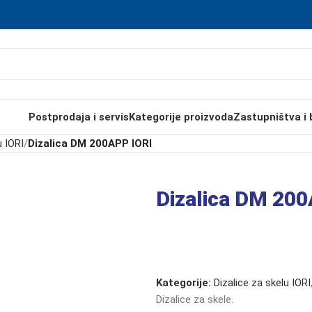
Postprodaja i servis
Kategorije proizvoda
Zastupništva i 
u IORI
/
Dizalica DM 200APP IORI
Dizalica DM 200
Kategorije:
Dizalice za skelu IORI
Dizalice za skele.