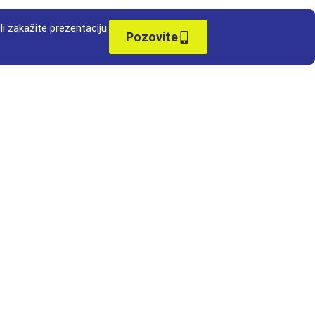
li zakažite prezentaciju.
Pozovite