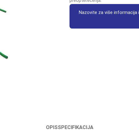
preopterećenja.
Nazovite za više informacija i
OPIS
SPECIFIKACIJA