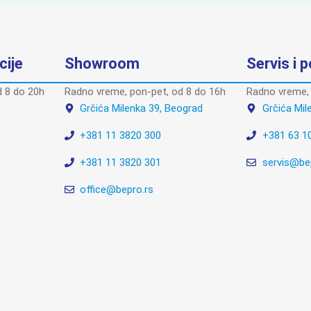
cije
Showroom
Servis i 
 8 do 20h
Radno vreme, pon-pet, od 8 do 16h
Radno vreme, 
Grčića Milenka 39, Beograd
Grčića Mil
+381 11 3820 300
+381 63 1
+381 11 3820 301
servis@be
office@bepro.rs