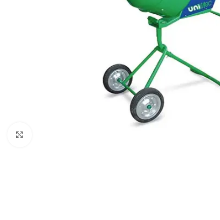
Click to enlarge