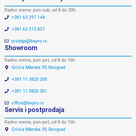
Radno vreme: pon-sub, od 8 do 20h
+381 63 297 144
+381 63 315 837
prodaja@bepro.rs
Showroom
Radno vreme, pon-pet, od 8 do 16h
Grčića Milenka 39, Beograd
+381 11 3820 300
+381 11 3820 301
office@bepro.rs
Servis i postprodaja
Radno vreme, pon-pet, od 8 do 16h
Grčića Milenka 39, Beograd