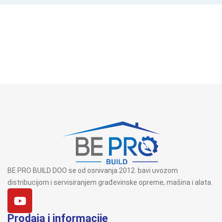
BE PRO BUILD DOO se od osnivanja 2012. bavi uvozom
distribucijom i servisiranjem građevinske opreme, mašina i alata.
Prodaja i informacije