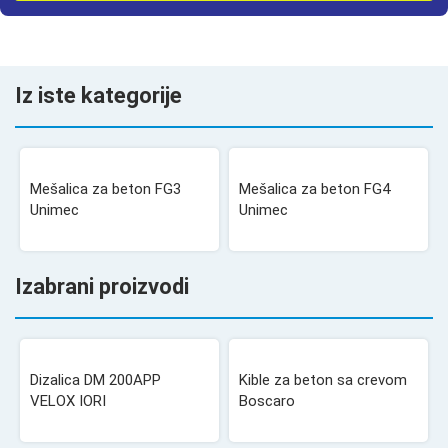
Iz iste kategorije
Mešalica za beton FG3
Mešalica za beton FG4
Unimec
Unimec
Izabrani proizvodi
Dizalica DM 200APP
Kible za beton sa crevom
VELOX IORI
Boscaro