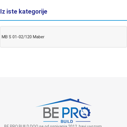
Iz iste kategorije
MB S 01-02/120 Maber
BE PRO BUILD DOO se od osnivanja 2012. bavi uvozom