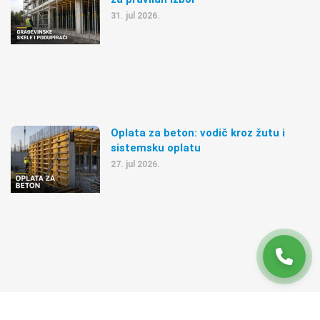
31. jul 2026.
Oplata za beton: vodič kroz žutu i
sistemsku oplatu
27. jul 2026.
BEPRO 2020-2026.
Izrada sajta Gart Creative