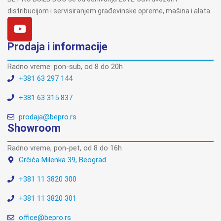
distribucijom i servisiranjem građevinske opreme, mašina i alata.
Prodaja i informacije
Radno vreme: pon-sub, od 8 do 20h
+381 63 297 144
+381 63 315 837
prodaja@bepro.rs
Showroom
Radno vreme, pon-pet, od 8 do 16h
Grčića Milenka 39, Beograd
+381 11 3820 300
+381 11 3820 301
office@bepro.rs