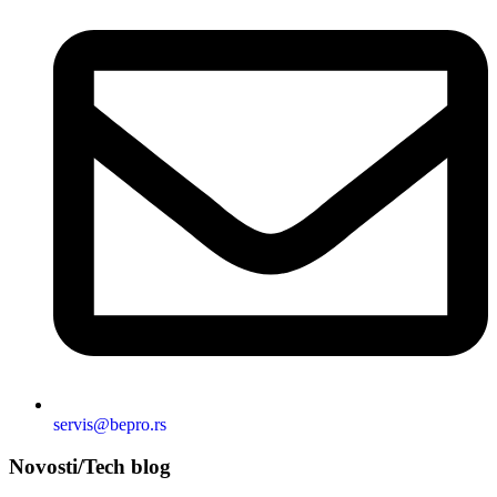
servis@bepro.rs
Novosti/Tech blog