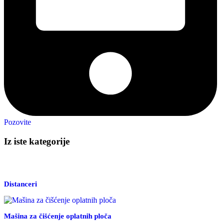
Pozovite
Iz iste kategorije
Distanceri
Mašina za čišćenje oplatnih ploča