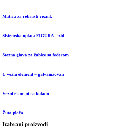
Matica za rebrasti veznik
Sistemska oplata FIGURA – zid
Stezna glava za žabice sa federom
U vezni element – galvanizovan
Vezni element sa kukom
Žuta ploča
Izabrani proizvodi