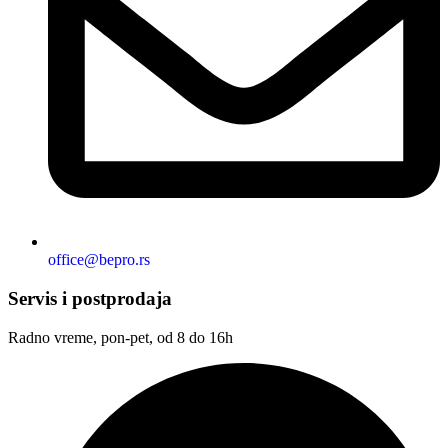
office@bepro.rs
Servis i postprodaja
Radno vreme, pon-pet, od 8 do 16h