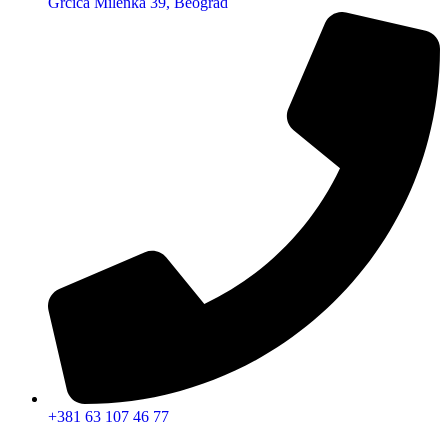
Grčića Milenka 39, Beograd
+381 63 107 46 77