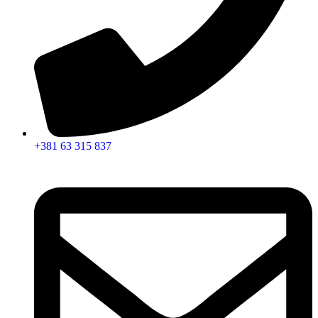
+381 63 315 837