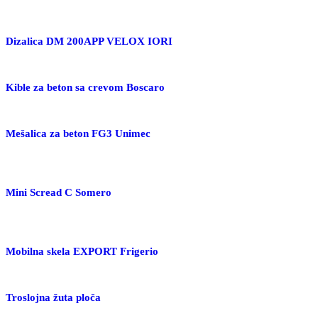
Dizalica DM 200APP VELOX IORI
Kible za beton sa crevom Boscaro
Mešalica za beton FG3 Unimec
Mini Scread C Somero
Mobilna skela EXPORT Frigerio
Troslojna žuta ploča