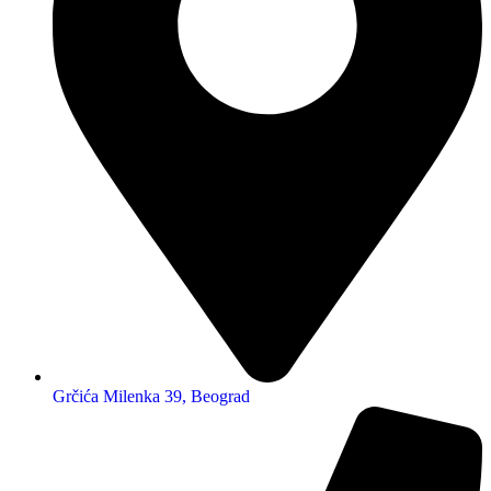
Grčića Milenka 39, Beograd