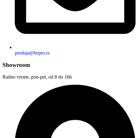
prodaja@bepro.rs
Showroom
Radno vreme, pon-pet, od 8 do 16h