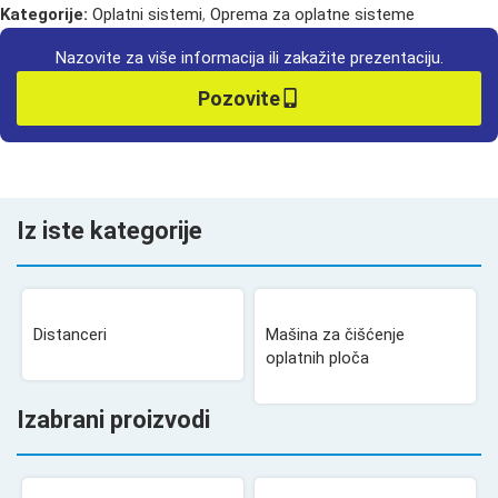
Kategorije:
Oplatni sistemi
,
Oprema za oplatne sisteme
Nazovite za više informacija ili zakažite prezentaciju.
Pozovite
Iz iste kategorije
Distanceri
Mašina za čišćenje
oplatnih ploča
Izabrani proizvodi