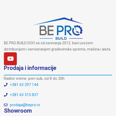
BE PRO BUILD DOO se od osnivanja 2012. bavi uvozom
distribucijom i servisiranjem građevinske opreme, mašina i alata.
Prodaja i informacije
Radno vreme: pon-sub, od 8 do 20h
+381 63 297 144
+381 63 315 837
prodaja@bepro.rs
Showroom