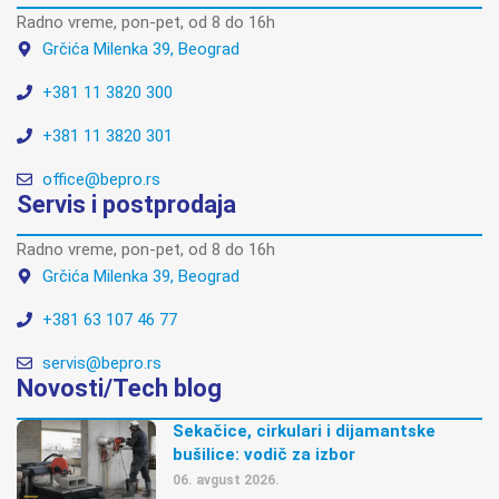
Radno vreme, pon-pet, od 8 do 16h
Grčića Milenka 39, Beograd
+381 11 3820 300
+381 11 3820 301
office@bepro.rs
Servis i postprodaja
Radno vreme, pon-pet, od 8 do 16h
Grčića Milenka 39, Beograd
+381 63 107 46 77
servis@bepro.rs
Novosti/Tech blog
Sekačice, cirkulari i dijamantske
bušilice: vodič za izbor
06. avgust 2026.