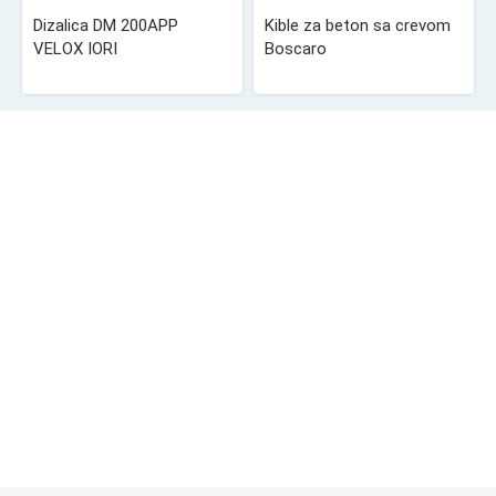
Dizalica DM 200APP
Kible za beton sa crevom
VELOX IORI
Boscaro