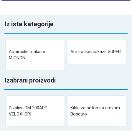
Iz iste kategorije
Armiračke makaze
Armiračke makaze SUPER
MIGNON
Izabrani proizvodi
Dizalica DM 200APP
Kible za beton sa crevom
VELOX IORI
Boscaro