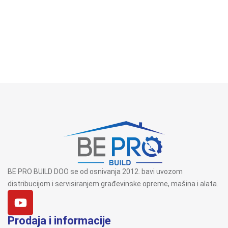
BE PRO BUILD DOO se od osnivanja 2012. bavi uvozom
distribucijom i servisiranjem građevinske opreme, mašina i alata.
Prodaja i informacije