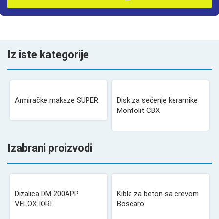
Iz iste kategorije
Armiračke makaze SUPER
Disk za sečenje keramike
Montolit CBX
Izabrani proizvodi
Dizalica DM 200APP
Kible za beton sa crevom
VELOX IORI
Boscaro