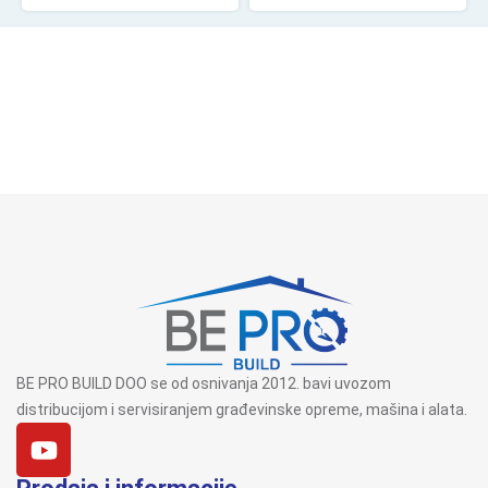
BE PRO BUILD DOO se od osnivanja 2012. bavi uvozom
distribucijom i servisiranjem građevinske opreme, mašina i alata.