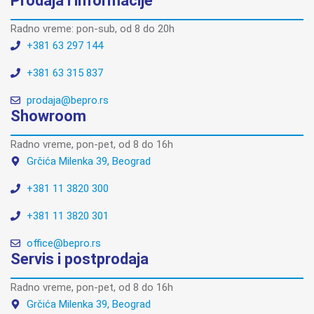
Prodaja i informacije
Radno vreme: pon-sub, od 8 do 20h
+381 63 297 144
+381 63 315 837
prodaja@bepro.rs
Showroom
Radno vreme, pon-pet, od 8 do 16h
Grčića Milenka 39, Beograd
+381 11 3820 300
+381 11 3820 301
office@bepro.rs
Servis i postprodaja
Radno vreme, pon-pet, od 8 do 16h
Grčića Milenka 39, Beograd