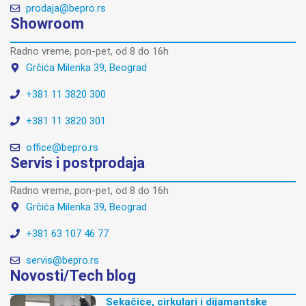
prodaja@bepro.rs
Showroom
Radno vreme, pon-pet, od 8 do 16h
Grčića Milenka 39, Beograd
+381 11 3820 300
+381 11 3820 301
office@bepro.rs
Servis i postprodaja
Radno vreme, pon-pet, od 8 do 16h
Grčića Milenka 39, Beograd
+381 63 107 46 77
servis@bepro.rs
Novosti/Tech blog
Sekačice, cirkulari i dijamantske