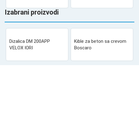
Izabrani proizvodi
Dizalica DM 200APP
Kible za beton sa crevom
VELOX IORI
Boscaro