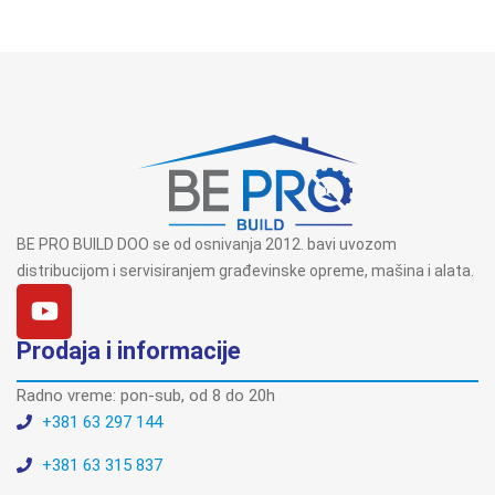
BE PRO BUILD DOO se od osnivanja 2012. bavi uvozom
distribucijom i servisiranjem građevinske opreme, mašina i alata.
Prodaja i informacije
Radno vreme: pon-sub, od 8 do 20h
+381 63 297 144
+381 63 315 837