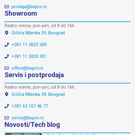
prodaja@bepro.rs
Showroom
Radno vreme, pon-pet, od 8 do 16h
Grčića Milenka 39, Beograd
+381 11 3820 300
+381 11 3820 301
office@bepro.rs
Servis i postprodaja
Radno vreme, pon-pet, od 8 do 16h
Grčića Milenka 39, Beograd
+381 63 107 46 77
servis@bepro.rs
Novosti/Tech blog