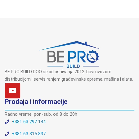
BE PRO BUILD DOO se od osnivanja 2012. bavi uvozom
distribucijom i servisiranjem građevinske opreme, mašina i alata.
Prodaja i informacije
Radno vreme: pon-sub, od 8 do 20h
+381 63 297 144
+381 63 315 837