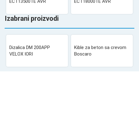
ECT13500TE AVR
ECT18000TE AVR
Izabrani proizvodi
Dizalica DM 200APP
Kible za beton sa crevom
VELOX IORI
Boscaro