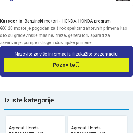
Kategorije:
Benzinski motori - HONDA
,
HONDA program
GX120 motor je pogodan za širok spektar zahtevnih primena kao
što su građevinske mašine, freze, generatori, aparati za
zavarivanje, pumpe i druge industrijske primene.
Nazovite za više informacija ili zakažite prezentaciju.
Pozovite
Iz iste kategorije
Agregat Honda
Agregat Honda