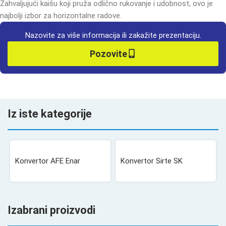
Zahvaljujući kaišu koji pruža odlično rukovanje i udobnost, ovo je
najbolji izbor za horizontalne radove.
Nazovite za više informacija ili zakažite prezentaciju.
Pozovite
Iz iste kategorije
Konvertor AFE Enar
Konvertor Sirte SK
Izabrani proizvodi