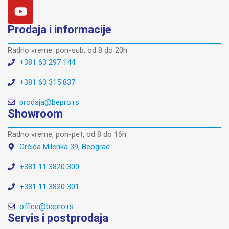
Prodaja i informacije
Radno vreme: pon-sub, od 8 do 20h
+381 63 297 144
+381 63 315 837
prodaja@bepro.rs
Showroom
Radno vreme, pon-pet, od 8 do 16h
Grčića Milenka 39, Beograd
+381 11 3820 300
+381 11 3820 301
office@bepro.rs
Servis i postprodaja