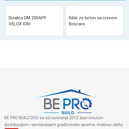
Dizalica DM 200APP
Kible za beton sa crevom
VELOX IORI
Boscaro
BE PRO BUILD DOO se od osnivanja 2012. bavi uvozom
distribucijom i servisiranjem građevinske opreme, mašina i alata.