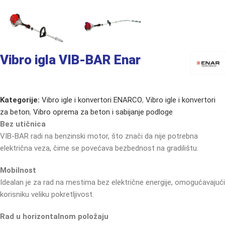
Vibro igla VIB-BAR Enar
Kategorije:
Vibro igle i konvertori ENARCO
,
Vibro igle i konvertori
za beton
,
Vibro oprema za beton i sabijanje podloge
Bez utičnica
VIB-BAR radi na benzinski motor, što znači da nije potrebna
električna veza, čime se povećava bezbednost na gradilištu.
Mobilnost
Idealan je za rad na mestima bez električne energije, omogućavajući
korisniku veliku pokretljivost.
Rad u horizontalnom položaju