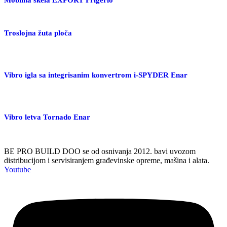
Troslojna žuta ploča
Vibro igla sa integrisanim konvertrom i-SPYDER Enar
Vibro letva Tornado Enar
BE PRO BUILD DOO se od osnivanja 2012. bavi uvozom
distribucijom i servisiranjem građevinske opreme, mašina i alata.
Youtube