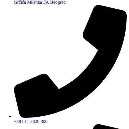
Grčića Milenka 39, Beograd
+381 11 3820 300