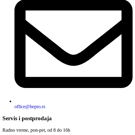
office@bepro.rs
Servis i postprodaja
Radno vreme, pon-pet, od 8 do 16h