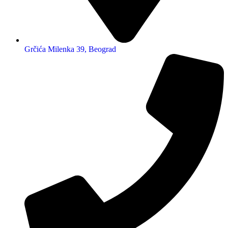
Grčića Milenka 39, Beograd