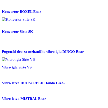
Konvertor BOXEL Enar
Konvertor Sirte SK
Pogonski deo za mehaničku vibro iglu DINGO Enar
Vibro igla Sirte VS
Vibro letva DUOSCREED Honda GX35
Vibro letva MISTRAL Enar