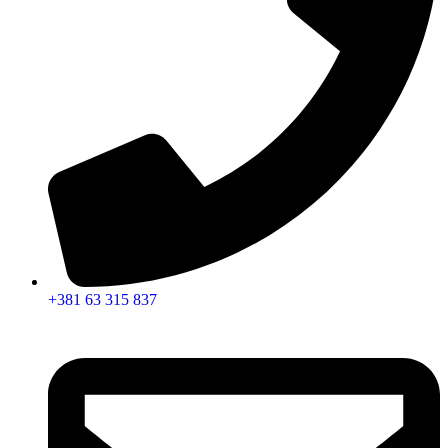
+381 63 315 837