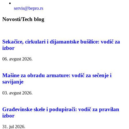
servis@bepro.rs
Novosti/Tech blog
Sekačice, cirkulari i dijamantske bušilice: vodič za
izbor
06. avgust 2026.
Mašine za obradu armature: vodič za sečenje i
savijanje
03. avgust 2026.
Građevinske skele i podupirači: vodič za pravilan
izbor
31. jul 2026.