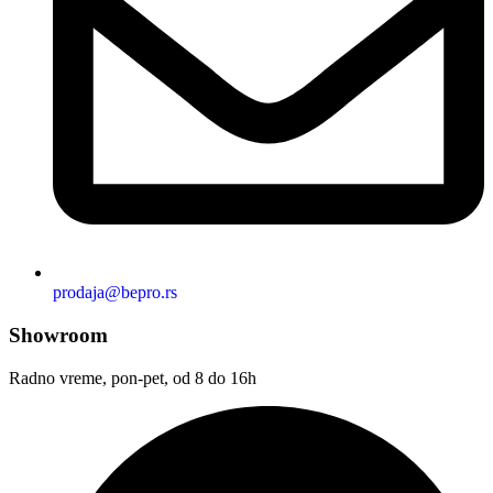
prodaja@bepro.rs
Showroom
Radno vreme, pon-pet, od 8 do 16h