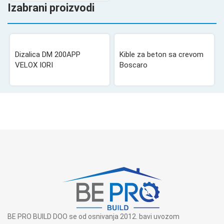
Izabrani proizvodi
Dizalica DM 200APP
Kible za beton sa crevom
VELOX IORI
Boscaro
BE PRO BUILD DOO se od osnivanja 2012. bavi uvozom