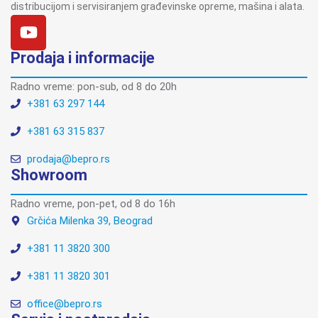
distribucijom i servisiranjem građevinske opreme, mašina i alata.
Prodaja i informacije
Radno vreme: pon-sub, od 8 do 20h
+381 63 297 144
+381 63 315 837
prodaja@bepro.rs
Showroom
Radno vreme, pon-pet, od 8 do 16h
Grčića Milenka 39, Beograd
+381 11 3820 300
+381 11 3820 301
office@bepro.rs