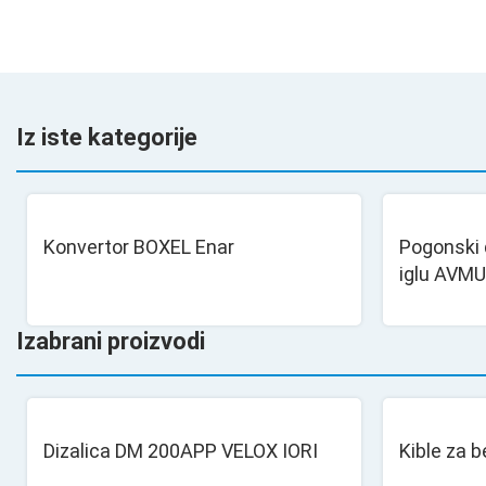
Iz iste kategorije
Konvertor BOXEL Enar
Pogonski 
iglu AVMU
Izabrani proizvodi
Dizalica DM 200APP VELOX IORI
Kible za 