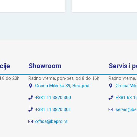
cije
Showroom
Servis i 
 8 do 20h
Radno vreme, pon-pet, od 8 do 16h
Radno vreme, 
Grčića Milenka 39, Beograd
Grčića Mil
+381 11 3820 300
+381 63 1
+381 11 3820 301
servis@be
office@bepro.rs